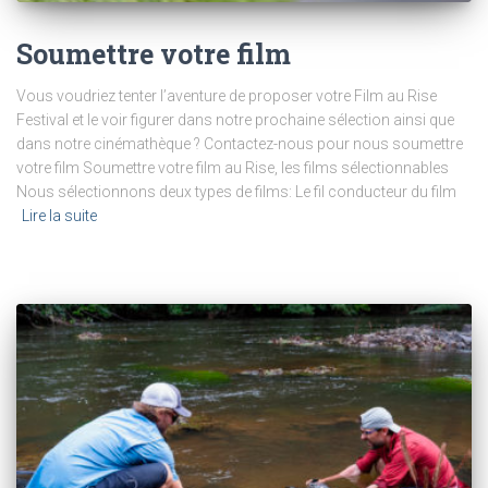
Soumettre votre film
Vous voudriez tenter l’aventure de proposer votre Film au Rise
Festival et le voir figurer dans notre prochaine sélection ainsi que
dans notre cinémathèque ? Contactez-nous pour nous soumettre
votre film Soumettre votre film au Rise, les films sélectionnables
Nous sélectionnons deux types de films: Le fil conducteur du film
Lire la suite