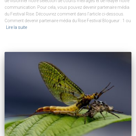
de visionner notre sélection de courts métrages et de relayer notre
communication. Pour cela, vous pouvez devenir partenaire média
du Festival Rise. Découvrez comment dans l’article ci-dessous.
Comment devenir partenaire média du Rise Festival Blogueur : 1 ou
Lire la suite