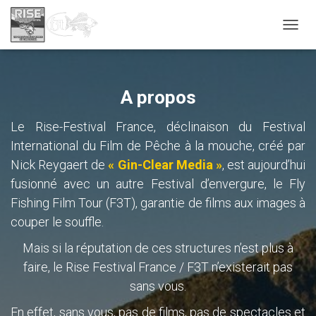
OUVRI
A propos
Le Rise-Festival France, déclinaison du Festival
International du Film de Pêche à la mouche, créé par
Nick Reygaert de
«
Gin-Clear Media »
, est aujourd’hui
fusionné avec un autre Festival d’envergure, le Fly
Fishing Film Tour (F3T), garantie de films aux images à
couper le souffle.
Mais si la réputation de ces structures n’est plus à
faire, le Rise Festival France / F3T n’existerait pas
sans vous.
En effet, sans vous, pas de films, pas de spectacles et