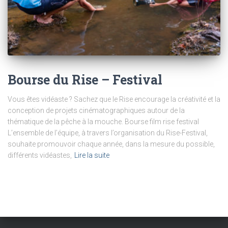
Bourse du Rise – Festival
Vous êtes vidéaste ? Sachez que le Rise encourage la créativité et la
conception de projets cinématographiques autour de la
thématique de la pêche à la mouche. Bourse film rise festival
L’ensemble de l’équipe, à travers l’organisation du Rise-Festival,
souhaite promouvoir chaque année, dans la mesure du possible,
différents vidéastes,
Lire la suite