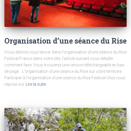
Organisation d’une séance du Rise
Vous désirez vous lancer dans l’organisation d’une séance du Rise
Festival France dans votre ville, l’article suivant vous détaille
comment faire. Vous trouverez une version téléchargeable en bas
de page… L’organisation d’une séance du Rise sur votre territoire
Participer à l’organisation d’une séance du Rise Festival chez vous
repose sur
Lire la suite