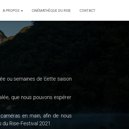
A PROPOS
CINÉMATHÈQUE DU RISE
CONTACT
rnée ou semaines de cette saison
 salée, que nous pouvons espérer
 caméras en main, afin de nous
 du Rise-Festival 2021.