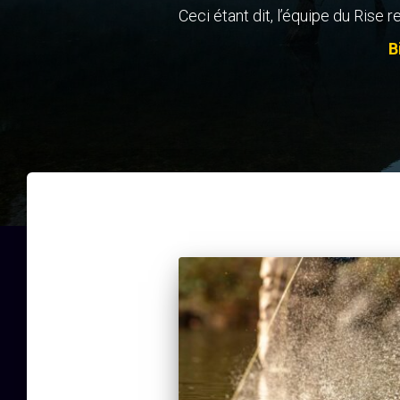
Ceci étant dit, l’équipe du Rise r
B