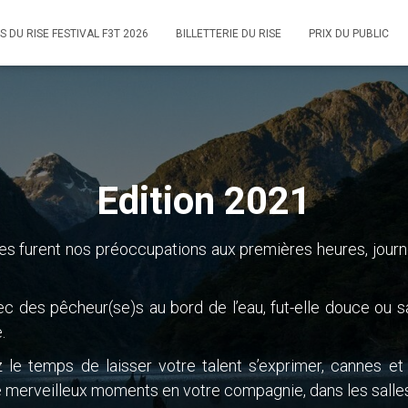
S DU RISE FESTIVAL F3T 2026
BILLETTERIE DU RISE
PRIX DU PUBLIC
Edition 2021
les furent nos préoccupations aux premières heures, jou
ec des pêcheur(se)s au bord de l’eau, fut-elle douce ou
.
le temps de laisser votre talent s’exprimer, cannes et
e merveilleux moments en votre compagnie, dans les salles