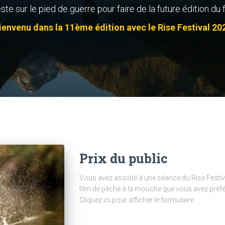
este sur le pied de guerre pour faire de la future édition du 
ienvenu dans la 11ème édition avec le Rise Festival 20
Prix du public
Vous avez assisté à une séance du Rise Festiva
film de pêche à la mouche que vous avez préféré
Cliquez ici pour afficher le formulaire